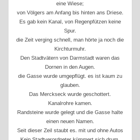
eine Wiese;
von Völgers am Anfang bis hinten ans Driese.
Es gab kein Kanal, von Regenpfützen keine
Spur.
die Zeit verging schnell, man hörte ja noch die
Kirchturmuhr.
Den Stadtvätern von Darmstadt waren das
Dornen in den Augen.
die Gasse wurde umgepflügt. es ist kaum zu
glauben.
Das Merckseck wurde geschottert.
Kanalrohre kamen.
Randsteine wurde gelegt und die Gasse halte
einen neuen Namen.
Seit dieser Zeil staubt es. mit und ohne Autos
Kein Stadtverordneter kümmert sich drum,