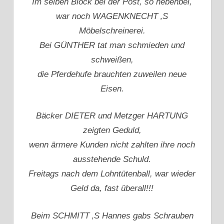
Im selben Block bei der Post, so nebenbei,
war noch WAGENKNECHT ‚S
Möbelschreinerei.
Bei GÜNTHER tat man schmieden und
schweißen,
die Pferdehufe brauchten zuweilen neue
Eisen.
Bäcker DIETER und Metzger HARTUNG
zeigten Geduld,
wenn ärmere Kunden nicht zahlten ihre noch
ausstehende Schuld.
Freitags nach dem Lohntütenball, war wieder
Geld da, fast überall!!!
Beim SCHMITT ‚S Hannes gabs Schrauben