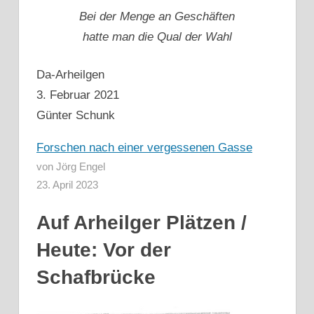
Bei der Menge an Geschäften
hatte man die Qual der Wahl
Da-Arheilgen
3. Februar 2021
Günter Schunk
Forschen nach einer vergessenen Gasse
von Jörg Engel
23. April 2023
Auf Arheilger Plätzen /
Heute: Vor der
Schafbrücke