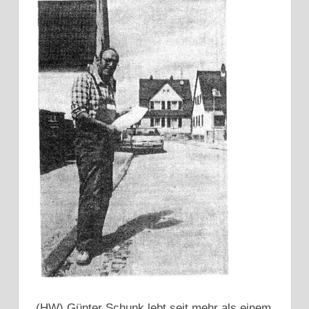
(HW) Günter Schunk lebt seit mehr als einem