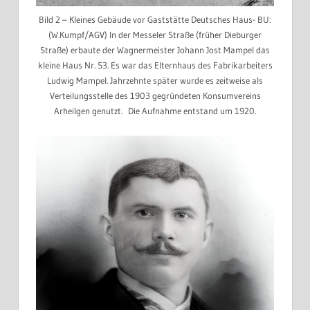
Bild 2 – Kleines Gebäude vor Gaststätte Deutsches Haus- BU:
(W.Kumpf/AGV) In der Messeler Straße (früher Dieburger
Straße) erbaute der Wagnermeister Johann Jost Mampel das
kleine Haus Nr. 53. Es war das Elternhaus des Fabrikarbeiters
Ludwig Mampel. Jahrzehnte später wurde es zeitweise als
Verteilungsstelle des 1903 gegründeten Konsumvereins
Arheilgen genutzt. Die Aufnahme entstand um 1920.