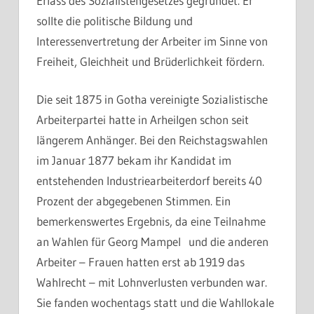
Erlass des Sozialistengesetzes gegründet. Er
sollte die politische Bildung und
Interessenvertretung der Arbeiter im Sinne von
Freiheit, Gleichheit und Brüderlichkeit fördern.
Die seit 1875 in Gotha vereinigte Sozialistische
Arbeiterpartei hatte in Arheilgen schon seit
längerem Anhänger. Bei den Reichstagswahlen
im Januar 1877 bekam ihr Kandidat im
entstehenden Industriearbeiterdorf bereits 40
Prozent der abgegebenen Stimmen. Ein
bemerkenswertes Ergebnis, da eine Teilnahme
an Wahlen für Georg Mampel und die anderen
Arbeiter – Frauen hatten erst ab 1919 das
Wahlrecht – mit Lohnverlusten verbunden war.
Sie fanden wochentags statt und die Wahllokale