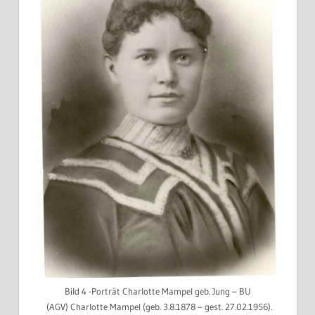
Bild 4 -Porträt Charlotte Mampel geb. Jung – BU
(AGV) Charlotte Mampel (geb. 3.8.1878 – gest. 27.02.1956).