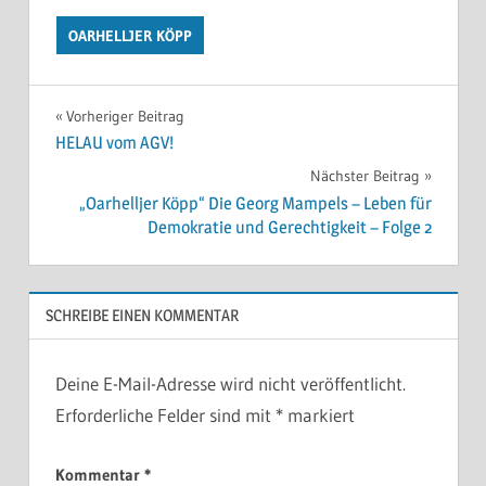
OARHELLJER KÖPP
Beitragsnavigation
Vorheriger Beitrag
HELAU vom AGV!
Nächster Beitrag
„Oarhelljer Köpp“ Die Georg Mampels – Leben für
Demokratie und Gerechtigkeit – Folge 2
SCHREIBE EINEN KOMMENTAR
Deine E-Mail-Adresse wird nicht veröffentlicht.
Erforderliche Felder sind mit
*
markiert
Kommentar
*