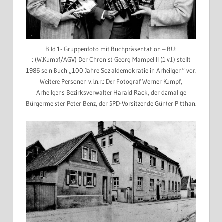
Bild 1- Gruppenfoto mit Buchpräsentation – BU:
: (W.Kumpf/AGV) Der Chronist Georg Mampel II (1 v.l.) stellt
1986 sein Buch „100 Jahre Sozialdemokratie in Arheilgen“ vor.
Weitere Personen v.l.n.r.: Der Fotograf Werner Kumpf,
Arheilgens Bezirksverwalter Harald Rack, der damalige
Bürgermeister Peter Benz, der SPD-Vorsitzende Günter Pitthan.