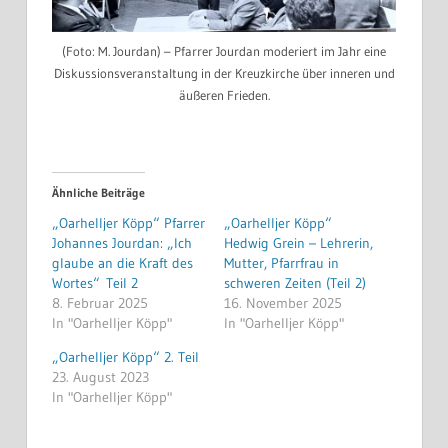
(Foto: M. Jourdan) – Pfarrer Jourdan moderiert im Jahr eine
Diskussionsveranstaltung in der Kreuzkirche über inneren und
äußeren Frieden.
Ähnliche Beiträge
„Oarhelljer Köpp“ Pfarrer
„Oarhelljer Köpp“
Johannes Jourdan: „Ich
Hedwig Grein – Lehrerin,
glaube an die Kraft des
Mutter, Pfarrfrau in
Wortes“ Teil 2
schweren Zeiten (Teil 2)
8. Februar 2025
16. November 2025
In "Oarhelljer Köpp"
In "Oarhelljer Köpp"
„Oarhelljer Köpp“ 2. Teil
23. August 2023
In "Oarhelljer Köpp"