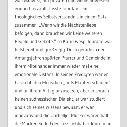
Gottesdienst, auf privaten und Gemeindefesten
erinnert, erzählt, fasste Jourdan sein
theologisches Selbstverständnis in einem Satz
zusammen: „Wenn wir die Nächstenliebe
befolgen, dann brauchen wir keine weiteren
Regeln und Gebote,“ so Karin Wesp. Jourdan war
hilfsbereit und großzügig. Doch gerade in den
Anfangsjahren spürten Pfarrer und Gemeinde in
ihrem Miteinander immer wieder mal eine
emotionale Distanz: In seinen Predigten war er
bestrebt, den Menschen „aufs Maul zu schauen“
und an ihrem Alltag anzusetzen, aber er sprach
keinen südhessischen Dialekt, er war studiert
und sich seines Wissens bewusst, er war
innovativ und die Oarhelljer Mucker waren halt
die Mucker. So lud der Jazz-Liebhaber Jourdan in