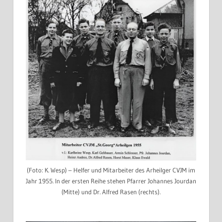
(Foto: K. Wesp) – Helfer und Mitarbeiter des Arheilger CVJM im
Jahr 1955. In der ersten Reihe stehen Pfarrer Johannes Jourdan
(Mitte) und Dr. Alfred Rasen (rechts).