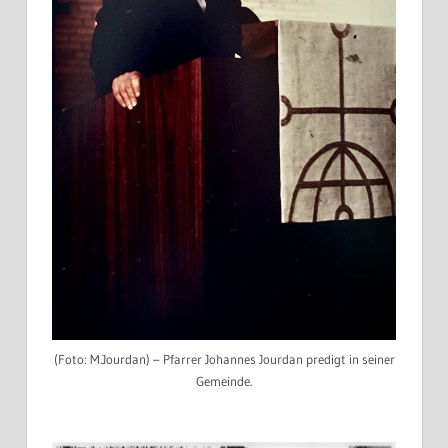
(Foto: M.Jourdan) – Pfarrer Johannes Jourdan predigt in seiner
Gemeinde.