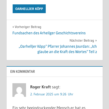
OARHELLJER KÖPP
Beitragsnavigation
Vorheriger Beitrag
Fundsachen des Arheilger Geschichtsvereins
Nächster Beitrag
„Oarhelljer Köpp“ Pfarrer Johannes Jourdan: „Ich
glaube an die Kraft des Wortes“ Teil 2
EIN KOMMENTAR
Roger Kraft
sagt:
2. Februar 2025 um 9:26 Uhr
Ein sehr beeindruckender Mensch,er hat es