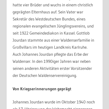
hatte vier Brüder und wuchs in einem christlich
geprägten Elternhaus auf. Sein Vater war
Sekretär des Westdeutschen Bundes, eines
regionalen evangelischen Jünglingsvereins, und
seit 1922 Gemeindediakon in Kassel. Gottlob
Jourdan stammte aus einer Waldenserfamilie in
Großvillars im heutigen Landkreis Karlruhe.
Auch Johannes Jourdan pflegte das Erbe der
Waldenser. In den 1990iger Jahren war neben
seinen anderen Aktivitäten erster Vorsitzender
der Deutschen Waldenservereinigung.
Von Kriegserinnerungen geprägt
Johannes Jourdan wurde im Oktober 1940 noch
als 17-jähriger von der Wehrmacht eingezogen.