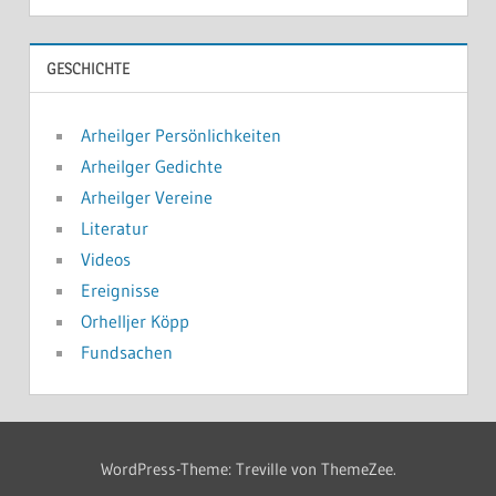
GESCHICHTE
Arheilger Persönlichkeiten
Arheilger Gedichte
Arheilger Vereine
Literatur
Videos
Ereignisse
Orhelljer Köpp
Fundsachen
WordPress-Theme: Treville von ThemeZee.