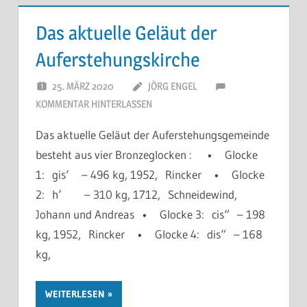
Das aktuelle Geläut der
Auferstehungskirche
25. MÄRZ 2020
JÖRG ENGEL
KOMMENTAR HINTERLASSEN
Das aktuelle Geläut der Auferstehungsgemeinde
besteht aus vier Bronzeglocken : • Glocke
1: gis‘ – 496 kg, 1952, Rincker • Glocke
2: h‘ – 310 kg, 1712, Schneidewind,
Johann und Andreas • Glocke 3: cis“ – 198
kg, 1952, Rincker • Glocke 4: dis“ – 168
kg,
WEITERLESEN